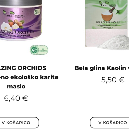
ZING ORCHIDS
Bela glina Kaolin
eno ekološko karite
5,50
€
maslo
6,40
€
V KOŠARICO
V KOŠARICO