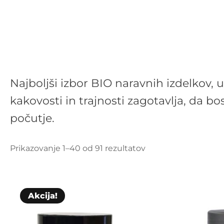
Najboljši izbor BIO naravnih izdelkov, u
kakovosti in trajnosti zagotavlja, da bo
počutje.
Prikazovanje 1–40 od 91 rezultatov
Akcija!