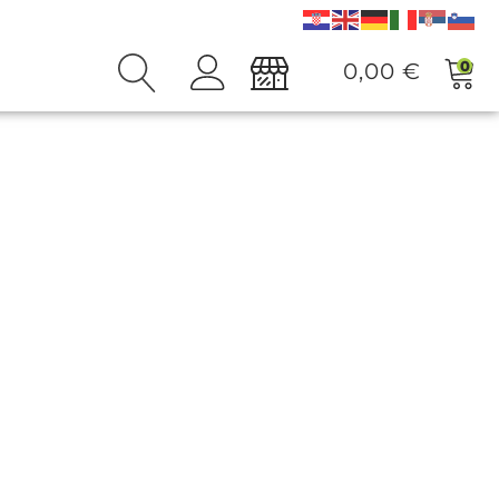
0
0,00
€