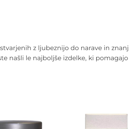
stvarjenih z ljubeznijo do narave in znan
ste našli le najboljše izdelke, ki pomagaj