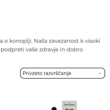
ja o konoplji. Naša zavezanost k visoki
o podpreti vaše zdravje in dobro