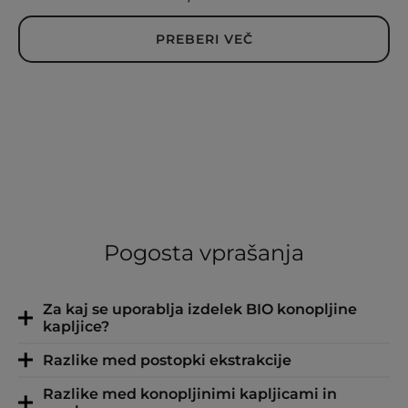
5.00
od 5
PREBERI VEČ
Pogosta vprašanja
Za kaj se uporablja izdelek BIO konopljine
kapljice?
Razlike med postopki ekstrakcije
Razlike med konopljinimi kapljicami in