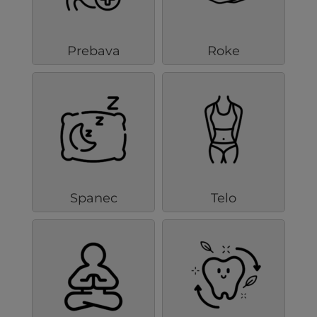
Prebava
Roke
Spanec
Telo