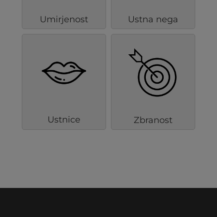
Umirjenost
Ustna nega
Ustnice
Zbranost