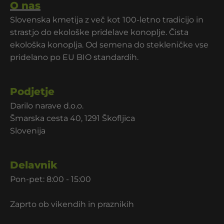
O nas
Slovenska kmetija z več kot 100-letno tradicijo in
strastjo do ekološke pridelave konoplje. Čista
ekološka konoplja. Od semena do stekleničke vse
pridelano po EU BIO standardih.
Podjetje
Darilo narave d.o.o.
Šmarska cesta 40, 1291 Škofljica
Slovenija
Delavnik
Pon-pet: 8:00 - 15:00
Zaprto ob vikendih in praznikih