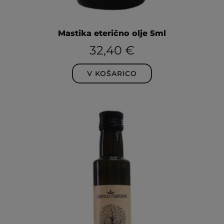
Mastika eterično olje 5ml
32,40
€
V KOŠARICO