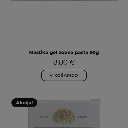
Mastika gel zobna pasta 90g
8,80
€
V KOŠARICO
Akcija!