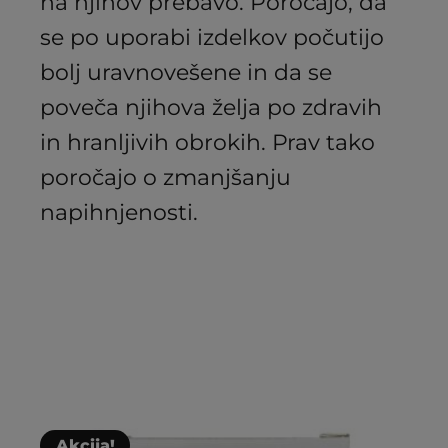
na njihov prebavo. Poročajo, da
se po uporabi izdelkov počutijo
bolj uravnovešene in da se
poveča njihova želja po zdravih
in hranljivih obrokih. Prav tako
poročajo o zmanjšanju
napihnjenosti.
Akcija!