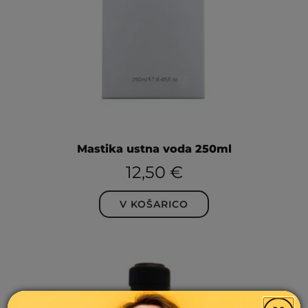
Mastika ustna voda 250ml
12,50
€
V KOŠARICO