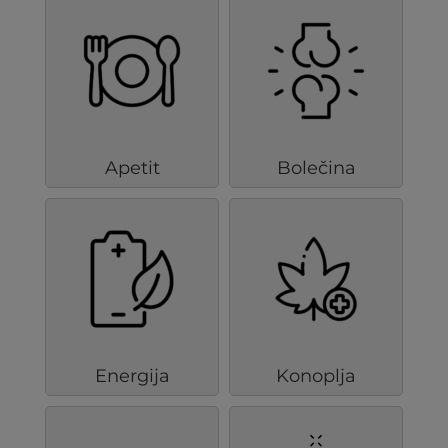
Apetit
Bolečina
Energija
Konoplja