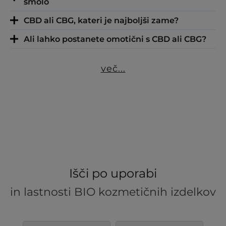
smolo
CBD ali CBG, kateri je najboljši zame?
Ali lahko postanete omotični s CBD ali CBG?
več...
Išči po uporabi
in lastnosti BIO kozmetičnih izdelkov