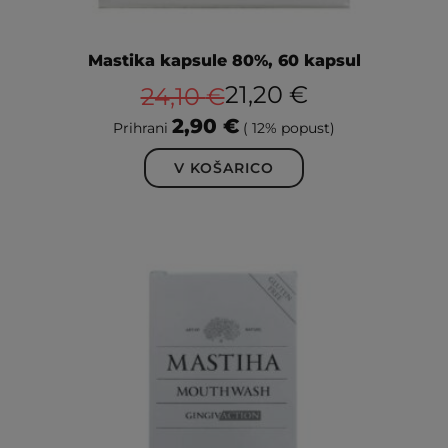
Mastika kapsule 80%, 60 kapsul
21,20
€
24,10
€
2,90
€
Prihrani
( 12% popust)
V KOŠARICO