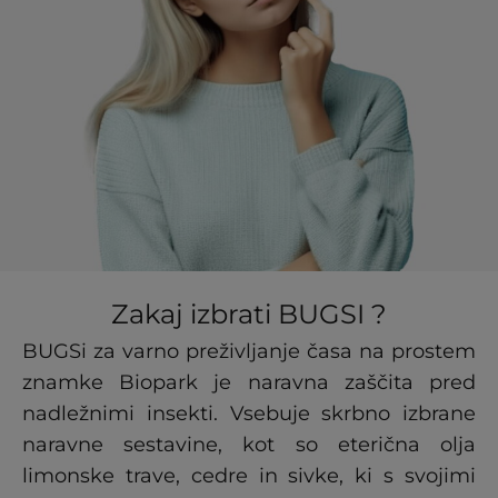
Zakaj izbrati BUGSI ?
BUGSi za varno preživljanje časa na prostem
znamke Biopark je naravna zaščita pred
nadležnimi insekti. Vsebuje skrbno izbrane
naravne sestavine, kot so eterična olja
limonske trave, cedre in sivke, ki s svojimi