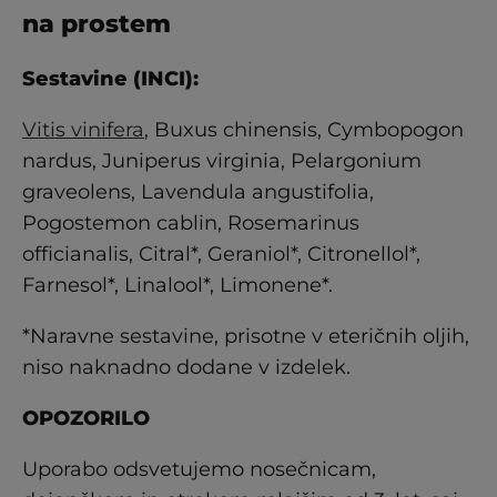
na prostem
Sestavine (INCI):
Vitis vinifera
, Buxus chinensis, Cymbopogon
nardus, Juniperus virginia, Pelargonium
graveolens, Lavendula angustifolia,
Pogostemon cablin, Rosemarinus
officianalis, Citral*, Geraniol*, Citronellol*,
Farnesol*, Linalool*, Limonene*.
*Naravne sestavine, prisotne v eteričnih oljih,
niso naknadno dodane v izdelek.
OPOZORILO
Uporabo odsvetujemo nosečnicam,