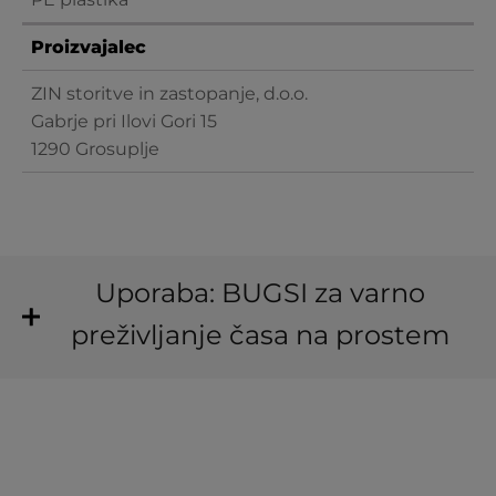
Proizvajalec
ZIN storitve in zastopanje, d.o.o.
Gabrje pri Ilovi Gori 15
1290 Grosuplje
Uporaba: BUGSI za varno
preživljanje časa na prostem