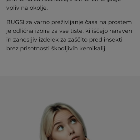
vpliv na okolje.
BUGSI za varno preživljanje časa na prostem
je odlična izbira za vse tiste, ki iščejo naraven
in zanesljiv izdelek za zaščito pred insekti
brez prisotnosti škodljivih kemikalij.