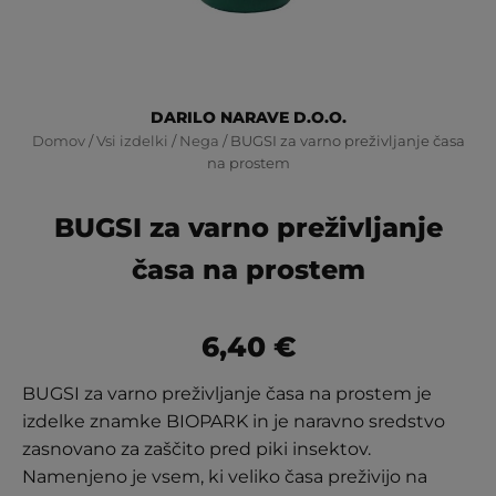
DARILO NARAVE D.O.O.
Domov
/
Vsi izdelki
/
Nega
/ BUGSI za varno preživljanje časa
na prostem
BUGSI za varno preživljanje
časa na prostem
6,40
€
BUGSI za varno preživljanje časa na prostem je
izdelke znamke BIOPARK in je naravno sredstvo
zasnovano za zaščito pred piki insektov.
Namenjeno je vsem, ki veliko časa preživijo na