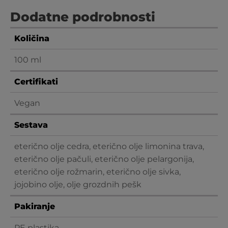
Dodatne podrobnosti
Količina
100 ml
Certifikati
Vegan
Sestava
eterično olje cedra, eterično olje limonina trava,
eterično olje pačuli, eterično olje pelargonija,
eterično olje rožmarin, eterično olje sivka,
jojobino olje, olje grozdnih pešk
Pakiranje
PE plastika