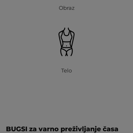
Obraz
Telo
BUGSI za varno preživljanje časa