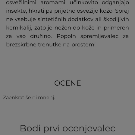
osvežilnimi aromami učinkovito odganjajo
insekte, hkrati pa prijetno osvežijo kožo. Sprej
ne vsebuje sintetičnih dodatkov ali škodljivih
kemikalij, zato je nežen do kože in primeren
za vso družino. Popoln spremljevalec za
brezskrbne trenutke na prostem!
OCENE
Zaenkrat še ni mnenj.
Bodi prvi ocenjevalec