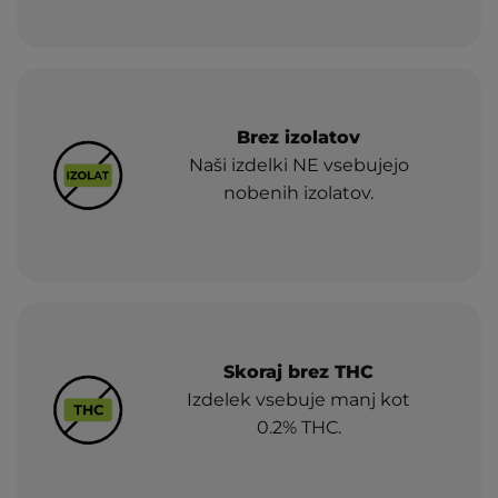
Brez izolatov
Naši izdelki NE vsebujejo
nobenih izolatov.
Skoraj brez THC
Izdelek vsebuje manj kot
0.2% THC.