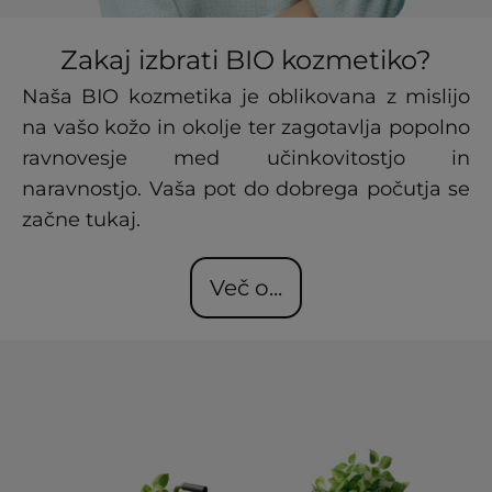
Zakaj izbrati BIO kozmetiko?
Naša BIO kozmetika je oblikovana z mislijo
na vašo kožo in okolje ter zagotavlja popolno
ravnovesje med učinkovitostjo in
naravnostjo. Vaša pot do dobrega počutja se
začne tukaj.
Več o...