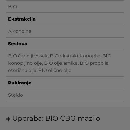
BIO
Ekstrakcija
Alkoholna
Sestava
BIO čebelji vosek, BIO ekstrakt konoplje, BIO
konopljino olje, BIO olje arnike, BIO propolis,
eterična olja, BIO oljčno olje
Pakiranje
Steklo
Uporaba: BIO CBG mazilo