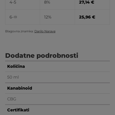
4-5
8%
27,14
€
6-♾️
12%
25,96
€
Blagovna znamka:
Darilo Narave
Dodatne podrobnosti
Količina
50 ml
Kanabinoid
CBG
Certifikati