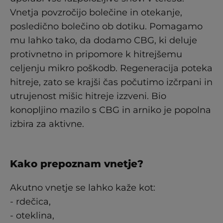
Vnetja povzročijo bolečine in otekanje,
posledično bolečino ob dotiku. Pomagamo
mu lahko tako, da dodamo CBG, ki deluje
protivnetno in pripomore k hitrejšemu
celjenju mikro poškodb. Regeneracija poteka
hitreje, zato se krajši čas počutimo izčrpani in
utrujenost mišic hitreje izzveni. Bio
konopljino mazilo s CBG in arniko je popolna
izbira za aktivne.
Kako prepoznam vnetje?
Akutno vnetje se lahko kaže kot:
- rdečica,
- oteklina,