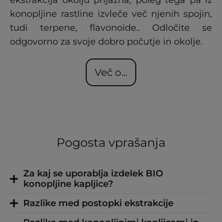
ekstrakcija okolju prijazna, poleg tega pa iz
konopljine rastline izvleče več njenih spojin,
tudi terpene, flavonoide.. Odločite se
odgovorno za svoje dobro počutje in okolje.
Več o...
Pogosta vprašanja
Za kaj se uporablja izdelek BIO
konopljine kapljice?
Razlike med postopki ekstrakcije