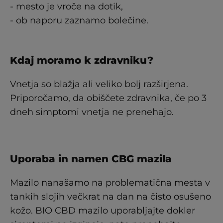
- mesto je vroče na dotik,
- ob naporu zaznamo bolečine.
Kdaj moramo k zdravniku?
Vnetja so blažja ali veliko bolj razširjena.
Priporočamo, da obiščete zdravnika, če po 3
dneh simptomi vnetja ne prenehajo.
Uporaba in namen CBG mazila
Mazilo nanašamo na problematična mesta v
tankih slojih večkrat na dan na čisto osušeno
kožo. BIO CBD mazilo uporabljajte dokler