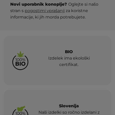
Novi uporabnik konoplje?
Oglejte si našo
stran s
pogostimi vprašanji
za koristne
informacije, ki jih morda potrebujete.
BIO
Izdelek ima ekološki
certifikat.
Slovenija
Naši izdelki so ročno izdelani z