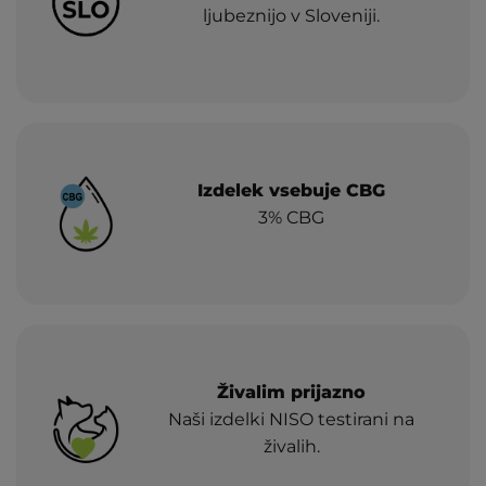
ljubeznijo v Sloveniji.
Izdelek vsebuje CBG
3% CBG
Živalim prijazno
Naši izdelki NISO testirani na
živalih.