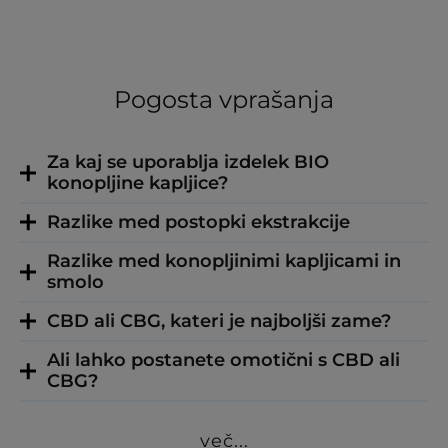
Pogosta vprašanja
Za kaj se uporablja izdelek BIO
konopljine kapljice?
Razlike med postopki ekstrakcije
Razlike med konopljinimi kapljicami in
smolo
CBD ali CBG, kateri je najboljši zame?
Ali lahko postanete omotični s CBD ali
CBG?
več...