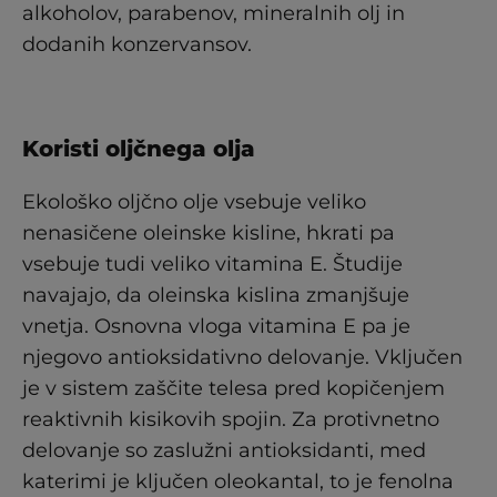
alkoholov, parabenov, mineralnih olj in
dodanih konzervansov.
Koristi oljčnega olja
Ekološko oljčno olje vsebuje veliko
nenasičene oleinske kisline, hkrati pa
vsebuje tudi veliko vitamina E. Študije
navajajo, da oleinska kislina zmanjšuje
vnetja. Osnovna vloga vitamina E pa je
njegovo antioksidativno delovanje. Vključen
je v sistem zaščite telesa pred kopičenjem
reaktivnih kisikovih spojin. Za protivnetno
delovanje so zaslužni antioksidanti, med
katerimi je ključen oleokantal, to je fenolna