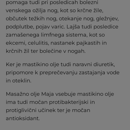
pomaga tudi pri posledicah bolezni
venskega ožilja nog, kot so krčne žile,
občutek težkih nog, otekanje nog, gležnjev,
podplutbe, pojav varic. Lajša tudi posledice
zamašenega limfnega sistema, kot so
ekcemi, celulitis, nastanek pajkastih in
krčnih žil ter bolečine v nogah.
Ker je mastikino olje tudi naravni diuretik,
pripomore k preprečevanju zastajanja vode
in oteklin.
Masažno olje Maja vsebuje mastikino olje
ima tudi močan protibakterijski in
protiglivični učinek ter je močan
antioksidant.