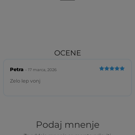
OCENE
Petra
–
17 marca, 2026
Ocenjeno
5
od 5
Zelo lep vonj
Podaj mnenje