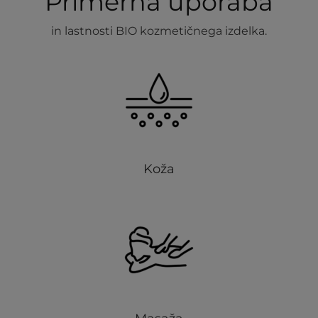
Primerna uporaba
in lastnosti BIO kozmetičnega izdelka.
Koža