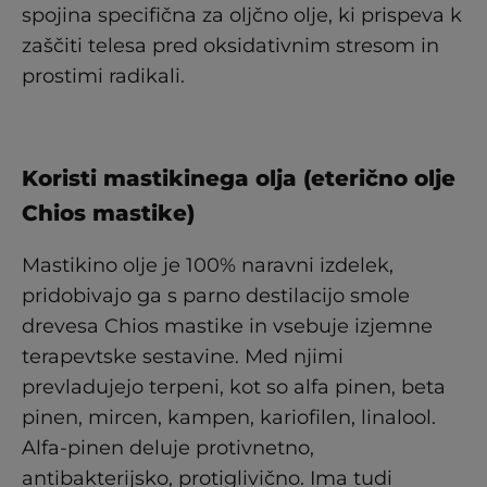
spojina specifična za oljčno olje, ki prispeva k
zaščiti telesa pred oksidativnim stresom in
prostimi radikali.
Koristi mastikinega olja (eterično olje
Chios mastike)
Mastikino olje je 100% naravni izdelek,
pridobivajo ga s parno destilacijo smole
drevesa Chios mastike in vsebuje izjemne
terapevtske sestavine. Med njimi
prevladujejo terpeni, kot so alfa pinen, beta
pinen, mircen, kampen, kariofilen, linalool.
Alfa-pinen deluje protivnetno,
antibakterijsko, protiglivično. Ima tudi