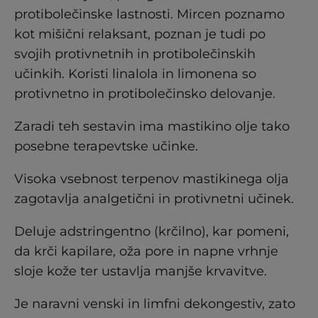
protibolečinske lastnosti. Mircen poznamo
kot mišični relaksant, poznan je tudi po
svojih protivnetnih in protibolečinskih
učinkih. Koristi linalola in limonena so
protivnetno in protibolečinsko delovanje.
Zaradi teh sestavin ima mastikino olje tako
posebne terapevtske učinke.
Visoka vsebnost terpenov mastikinega olja
zagotavlja analgetični in protivnetni učinek.
Deluje adstringentno (krčilno), kar pomeni,
da krči kapilare, oža pore in napne vrhnje
sloje kože ter ustavlja manjše krvavitve.
Je naravni venski in limfni dekongestiv, zato