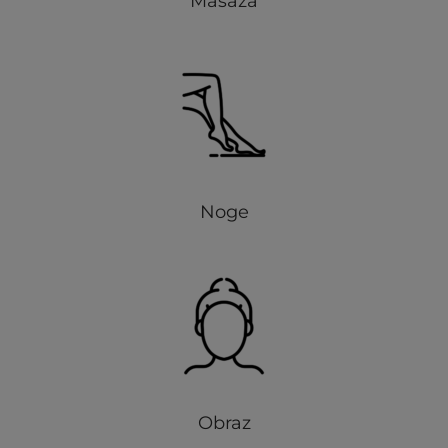
Masaža
Noge
Obraz