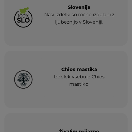
Slovenija
Naši izdelki so ročno izdelani z
ljubeznijo v Sloveniji.
Chios mastika
Izdelek vsebuje Chios
mastiko.
Živalim prijazno