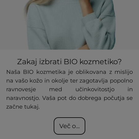
Zakaj izbrati BIO kozmetiko?
Naša BIO kozmetika je oblikovana z mislijo
na vašo kožo in okolje ter zagotavlja popolno
ravnovesje med učinkovitostjo in
naravnostjo. Vaša pot do dobrega počutja se
začne tukaj.
Več o...