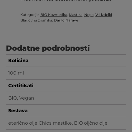
Kategorije:
BIO Kozmetika
,
Mastika
,
Nega
,
Vsi izdelki
Blagovna znamka:
Darilo Narave
Dodatne podrobnosti
Količina
100 ml
Certifikati
BIO, Vegan
Sestava
eterično olje Chios mastike, BIO oljčno olje