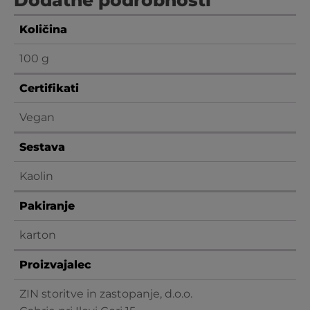
Dodatne podrobnosti
Količina
100 g
Certifikati
Vegan
Sestava
Kaolin
Pakiranje
karton
Proizvajalec
ZIN storitve in zastopanje, d.o.o.