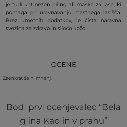
je tudi kot nežen piling ali maska za lase, ki
pomaga pri uravnavanju mastnega lasišča.
Brez umetnih dodatkov, le čista naravna
svežina za zdravo in sijočo kožo!
OCENE
Zaenkrat še ni mnenj.
Bodi prvi ocenjevalec “Bela
glina Kaolin v prahu”