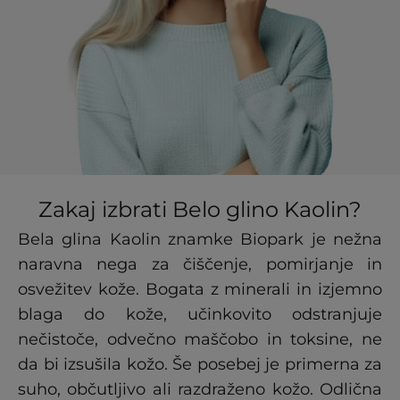
Zakaj izbrati Belo glino Kaolin?
Bela glina Kaolin znamke Biopark je nežna
naravna nega za čiščenje, pomirjanje in
osvežitev kože. Bogata z minerali in izjemno
blaga do kože, učinkovito odstranjuje
nečistoče, odvečno maščobo in toksine, ne
da bi izsušila kožo. Še posebej je primerna za
suho, občutljivo ali razdraženo kožo. Odlična