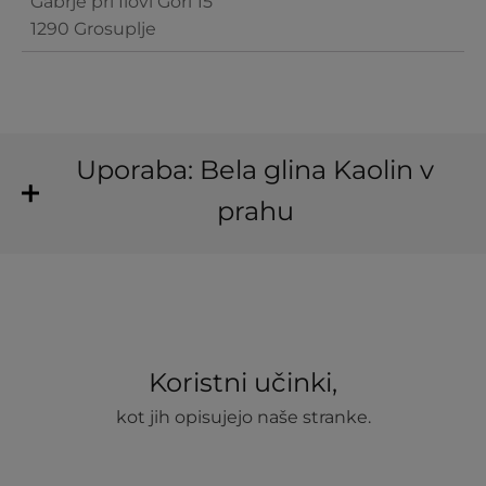
Gabrje pri Ilovi Gori 15
1290 Grosuplje
Uporaba: Bela glina Kaolin v
prahu
Koristni učinki,
kot jih opisujejo naše stranke.