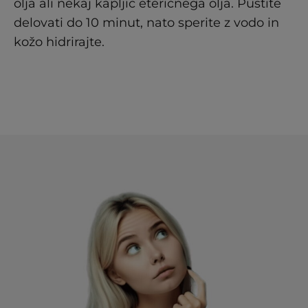
olja ali nekaj kapljic eteričnega olja. Pustite
delovati do 10 minut, nato sperite z vodo in
kožo hidrirajte.