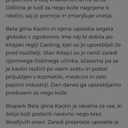
Odlična je tudi za nego kože nagnjene k
rdečici, saj jo pomirja in zmanjšuje vnetja.
Bela glina Kaolin in njena uporaba segata
globoko v zgodovino. Ime naj bi dobila po
kitajski regiji Gaoling, kjer so jo uporabljali že
pred tisočletji. Stari Kitajci so jo cenili zaradi
izjemnega čistilnega učinka, sčasoma pa se
je kaolin razširil po vsem svetu in postal
priljubljen v kozmetiki, medicini in celo
papirni industriji. Dan danes ga uporabljamo
predvsem za nego kože.
Biopark Bela glina Kaolin je idealna za vse, ki
želijo koži podariti naravno nego brez
škodljivih snovi. Zaradi preproste uporabe je