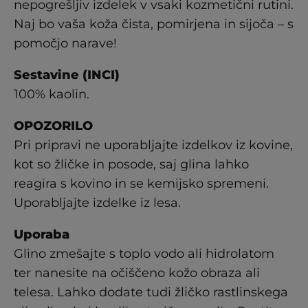
nepogrešljiv izdelek v vsaki kozmetični rutini.
Naj bo vaša koža čista, pomirjena in sijoča – s
pomočjo narave!
Sestavine (INCI)
100% kaolin.
OPOZORILO
Pri pripravi ne uporabljajte izdelkov iz kovine,
kot so žličke in posode, saj glina lahko
reagira s kovino in se kemijsko spremeni.
Uporabljajte izdelke iz lesa.
Uporaba
Glino zmešajte s toplo vodo ali hidrolatom
ter nanesite na očiščeno kožo obraza ali
telesa. Lahko dodate tudi žličko rastlinskega