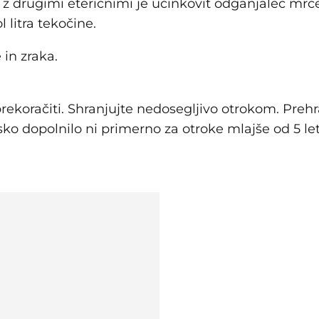
ji z drugimi eteričnimi je učinkovit odganjalec mrč
 litra tekočine.
 in zraka.
oračiti. Shranjujte nedosegljivo otrokom. Prehr
ko dopolnilo ni primerno za otroke mlajše od 5 let