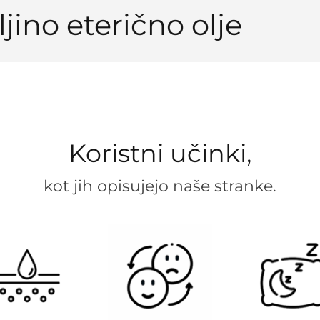
ino eterično olje
Koristni učinki,
kot jih opisujejo naše stranke.