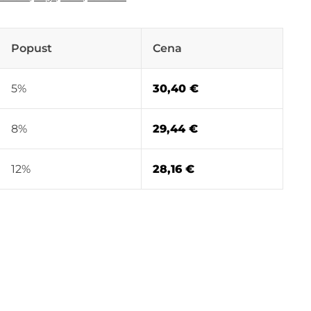
Popust
Cena
5%
30,40
€
8%
29,44
€
12%
28,16
€