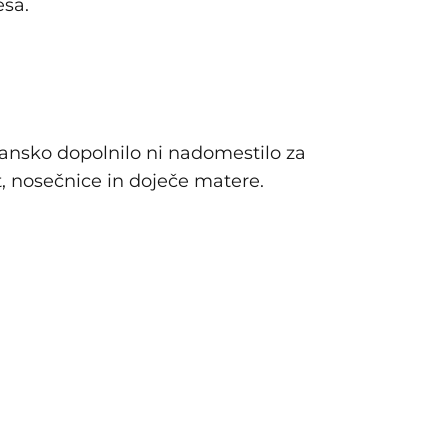
esa.
ansko dopolnilo ni nadomestilo za
, nosečnice in doječe matere.