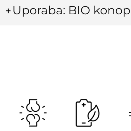
Uporaba: BIO konoplj