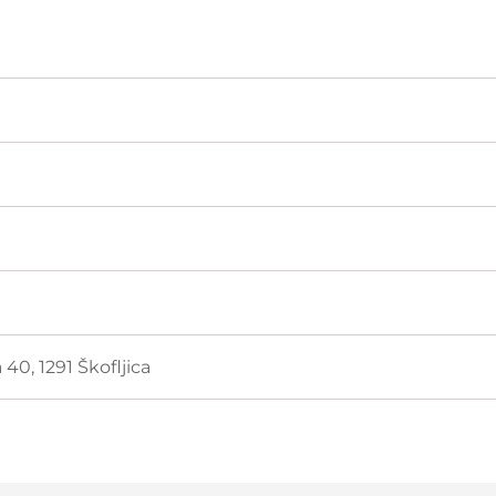
e
 40, 1291 Škofljica