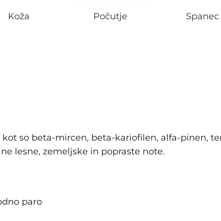
Koža
Počutje
Spanec
, kot so beta-mircen, beta-kariofilen, alfa-pinen, 
čilne lesne, zemeljske in popraste note.
vodno paro