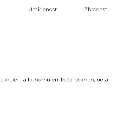
Umirjenost
Zbranost
terpinolen, alfa-humulen, beta-ocimen, beta-