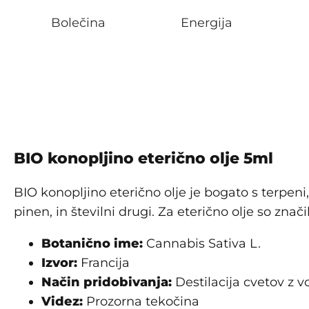
Bolečina
Energija
BIO konopljino eterično olje 5ml
BIO konopljino eterično olje je bogato s terpeni
pinen, in številni drugi. Za eterično olje so zna
Botanično ime:
Cannabis Sativa L.
Izvor:
Francija
Način pridobivanja:
Destilacija cvetov z 
Videz:
Prozorna tekočina