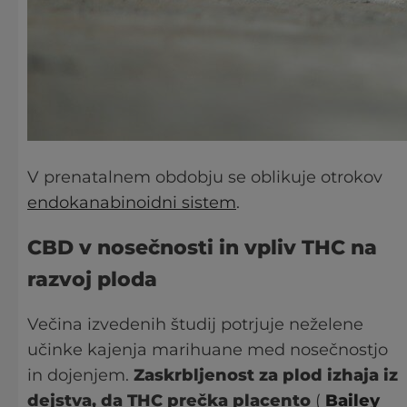
V prenatalnem obdobju se oblikuje otrokov
endokanabinoidni sistem
.
CBD v nosečnosti in vpliv THC na
razvoj ploda
Večina izvedenih študij potrjuje neželene
učinke kajenja marihuane med nosečnostjo
in dojenjem.
Zaskrbljenost za plod izhaja iz
dejstva, da THC prečka placento
(
Bailey