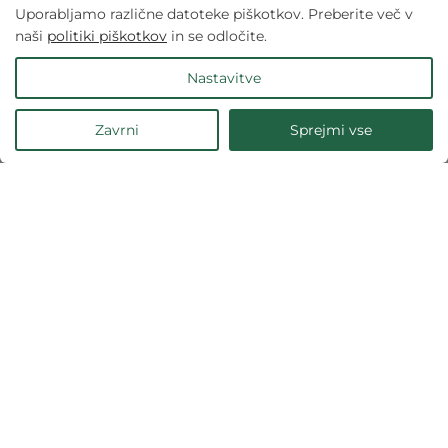
Uporabljamo različne datoteke piškotkov. Preberite več v
naši
politiki piškotkov
in se odločite.
Nastavitve
Zavrni
Sprejmi vse
🍪