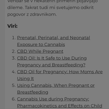
Vendar se v nekaterih primerih pojavljajo
dileme. Takrat tudi mi svetujemo odkrit
pogovor z zdravnikom.
Viri:
Prenatal, Perinatal, and Neonatal
Exposure to Cannabis
CBD While Pregnant
CBD Oil: Is It Safe to Use During
Pregnancy and Breastfeeding?
CBD Oil for Pregnancy: How Moms Are
Using It
Using Cannabis, When Pregnant or
Breastfeeding
Cannabis Use during Pregnancy:
Pharmacokinetics and Effects on Child