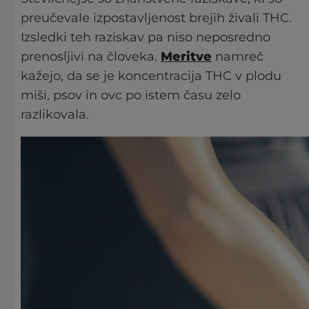
preučevale izpostavljenost brejih živali THC.
Izsledki teh raziskav pa niso neposredno
prenosljivi na človeka.
Meritve
namreč
kažejo, da se je koncentracija THC v plodu
miši, psov in ovc po istem času zelo
razlikovala.