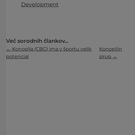
Development
Več sorodnih člankov...
← Konoplja (CBG) ima v športu velik
Konopljin
potencial
sirup →