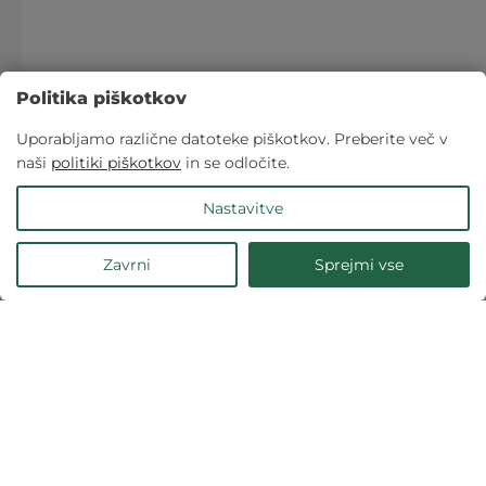
Politika piškotkov
Uporabljamo različne datoteke piškotkov. Preberite več v
naši
politiki piškotkov
in se odločite.
Nastavitve
Zavrni
Sprejmi vse
🍪