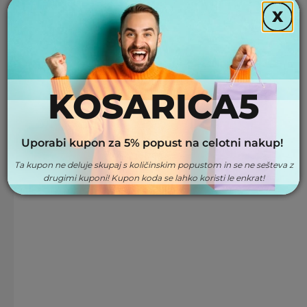
X
KOSARICA5
Uporabi kupon za 5% popust na celotni nakup!
Ta kupon ne deluje skupaj s količinskim popustom in se ne sešteva z
drugimi kuponi! Kupon koda se lahko koristi le enkrat!