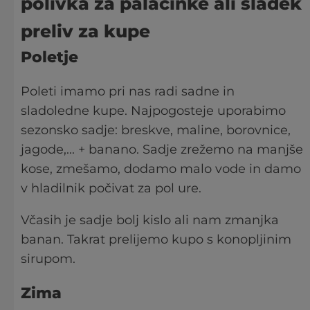
polivka za palačinke ali sladek
preliv za kupe
Poletje
Poleti imamo pri nas radi sadne in
sladoledne kupe. Najpogosteje uporabimo
sezonsko sadje: breskve, maline, borovnice,
jagode,... + banano. Sadje zrežemo na manjše
kose, zmešamo, dodamo malo vode in damo
v hladilnik počivat za pol ure.
Včasih je sadje bolj kislo ali nam zmanjka
banan. Takrat prelijemo kupo s konopljinim
sirupom.
Zima