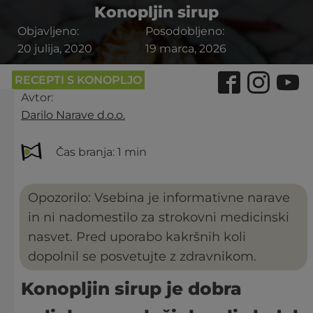
Konopljin sirup
Objavljeno:
Posodobljeno:
20 julija, 2020
19 marca, 2026
RECEPTI S KONOPLJO
Avtor:
Darilo Narave d.o.o.
Čas branja:
1 min
Opozorilo: Vsebina je informativne narave
in ni nadomestilo za strokovni medicinski
nasvet. Pred uporabo kakršnih koli
dopolnil se posvetujte z zdravnikom.
Konopljin sirup je dobra