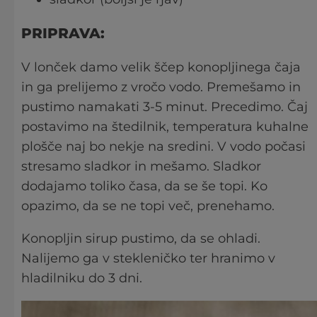
PRIPRAVA:
V lonček damo velik ščep konopljinega čaja
in ga prelijemo z vročo vodo. Premešamo in
pustimo namakati 3-5 minut. Precedimo. Čaj
postavimo na štedilnik, temperatura kuhalne
plošče naj bo nekje na sredini. V vodo počasi
stresamo sladkor in mešamo. Sladkor
dodajamo toliko časa, da se še topi. Ko
opazimo, da se ne topi več, prenehamo.
Konopljin sirup pustimo, da se ohladi.
Nalijemo ga v stekleničko ter hranimo v
hladilniku do 3 dni.