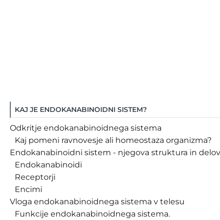
KAJ JE ENDOKANABINOIDNI SISTEM?
Odkritje endokanabinoidnega sistema
Kaj pomeni ravnovesje ali homeostaza organizma?
Endokanabinoidni sistem - njegova struktura in delo
Endokanabinoidi
Receptorji
Encimi
Vloga endokanabinoidnega sistema v telesu
Funkcije endokanabinoidnega sistema.