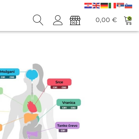
0
0,00
€