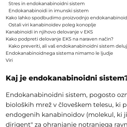
Stres in endokanabinoidni sistem
Endokanabinoidi in imunski sistem
Kako lahko spodbudimo proizvodnjo endokanabinoi
Ostali viri kanabinoidev poleg konoplje
Kanabinoidi in njihovo delovanje v EKS
Kako podpreti delovanje EKS na naraven način?
Kako preveriti, ali vaš endokanabinoidni sistem delu
Endokanabinoidnega sistema nimamo le ljudje
Viri
Kaj je endokanabinoidni sistem
Endokanabinoidni sistem, pogosto ozna
bioloških mrež v človeškem telesu, ki p
endogenih kanabinoidov (molekul, ki ji
dirigent" za ohranjanje notranjega ra