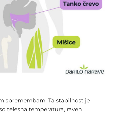
im spremembam. Ta stabilnost je
t so telesna temperatura, raven