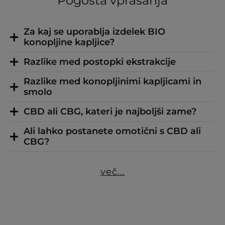
Pogosta vprašanja
Za kaj se uporablja izdelek BIO
konopljine kapljice?
Razlike med postopki ekstrakcije
Razlike med konopljinimi kapljicami in
smolo
CBD ali CBG, kateri je najboljši zame?
Ali lahko postanete omotični s CBD ali
CBG?
več...