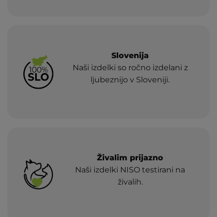
Slovenija
Naši izdelki so ročno izdelani z
ljubeznijo v Sloveniji.
Živalim prijazno
Naši izdelki NISO testirani na
živalih.