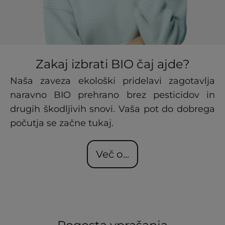
Zakaj izbrati BIO čaj ajde?
Naša zaveza ekološki pridelavi zagotavlja
naravno BIO prehrano brez pesticidov in
drugih škodljivih snovi. Vaša pot do dobrega
počutja se začne tukaj.
Več o...