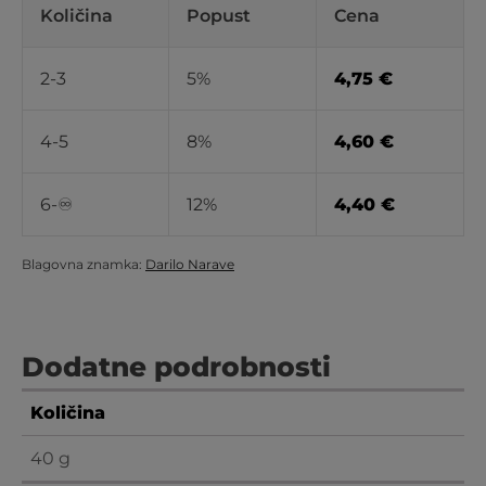
Količina
Popust
Cena
2-3
5%
4,75
€
4-5
8%
4,60
€
6-♾️
12%
4,40
€
Blagovna znamka:
Darilo Narave
Dodatne podrobnosti
Količina
40 g