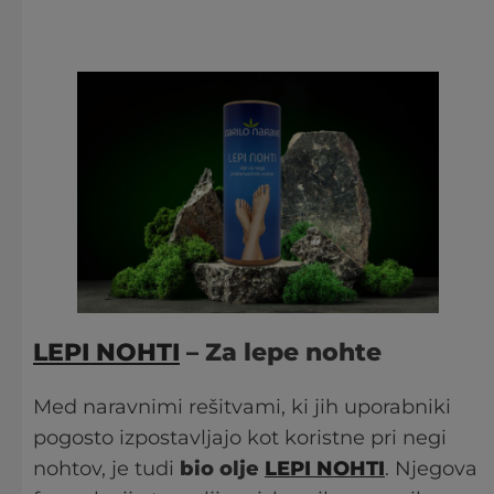
LEPI NOHTI
– Za lepe nohte
Med naravnimi rešitvami, ki jih uporabniki
pogosto izpostavljajo kot koristne pri negi
nohtov, je tudi
bio olje
LEPI NOHTI
. Njegova