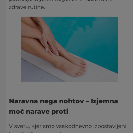
zdrave rutine.
Naravna nega nohtov
– Izjemna
moč narave proti
V svetu, kjer smo vsakodnevno izpostavljeni