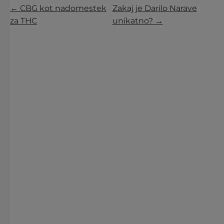
← CBG kot nadomestek
Zakaj je Darilo Narave
za THC
unikatno? →