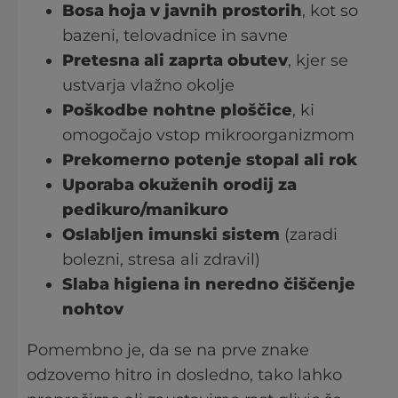
Bosa hoja v javnih prostorih
, kot so
bazeni, telovadnice in savne
Pretesna ali zaprta obutev
, kjer se
ustvarja vlažno okolje
Poškodbe nohtne ploščice
, ki
omogočajo vstop mikroorganizmom
Prekomerno potenje stopal ali rok
Uporaba okuženih orodij za
pedikuro/manikuro
Oslabljen imunski sistem
(zaradi
bolezni, stresa ali zdravil)
Slaba higiena in neredno čiščenje
nohtov
Pomembno je, da se na prve znake
odzovemo hitro in dosledno, tako lahko