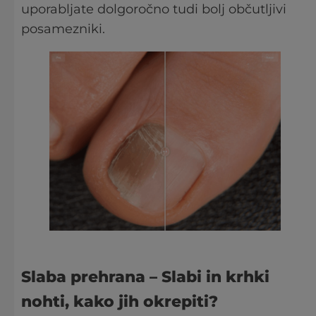
uporabljate dolgoročno tudi bolj občutljivi
posamezniki.
Slaba prehrana
– Slabi in krhki
nohti, kako jih okrepiti?