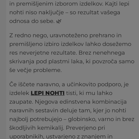
in premišljenim izborom izdelkov. Kajti lepi
nohti niso naključje – so rezultat vašega
odnosa do sebe. 🌿
Z redno nego, uravnoteženo prehrano in
premišljeno izbiro izdelkov lahko dosežemo
res neverjetne rezultate. Brez nenehnega
skrivanja pod plastmi laka, ki povzroča samo
še večje probleme.
Če iščete naravno, a učinkovito podporo, je
izdelek
LEPI NOHTI
tisti, ki mu lahko
zaupate. Njegova edinstvena kombinacija
naravnih sestavin deluje tam, kjer jo nohti
najbolj potrebujejo – globinsko, varno in brez
škodljivih kemikalij. Preverjeno pri
uporabnikih, ustvarjeno z znanjem in