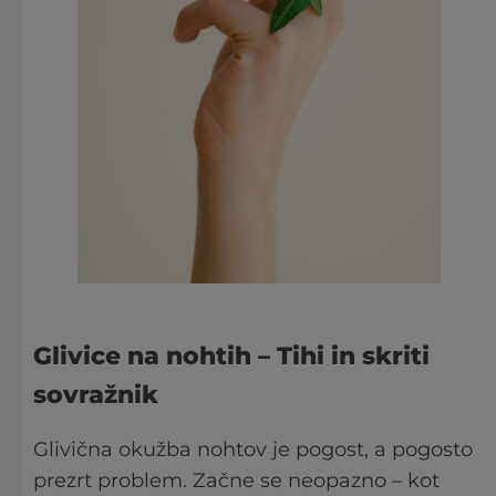
Glivice na nohtih
– Tihi in skriti
sovražnik
Glivična okužba nohtov je pogost, a pogosto
prezrt problem. Začne se neopazno – kot