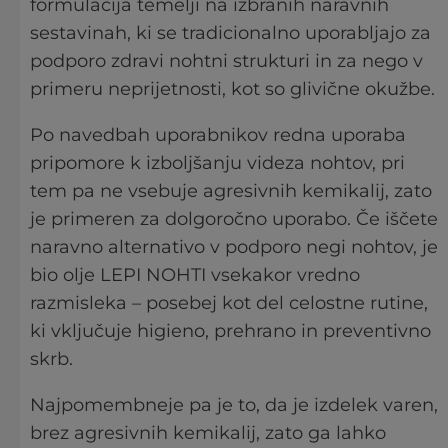
formulacija temelji na izbranih naravnih
sestavinah, ki se tradicionalno uporabljajo za
podporo zdravi nohtni strukturi in za nego v
primeru neprijetnosti, kot so glivične okužbe.
Po navedbah uporabnikov redna uporaba
pripomore k izboljšanju videza nohtov, pri
tem pa ne vsebuje agresivnih kemikalij, zato
je primeren za dolgoročno uporabo. Če iščete
naravno alternativo v podporo negi nohtov, je
bio olje LEPI NOHTI vsekakor vredno
razmisleka – posebej kot del celostne rutine,
ki vključuje higieno, prehrano in preventivno
skrb.
Najpomembneje pa je to, da je izdelek varen,
brez agresivnih kemikalij, zato ga lahko