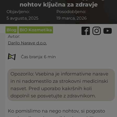
nohtov ključna za zdravje
Objavljeno:
Posodobljeno:
5 avgusta, 2025
19 marca, 2026
Blog
BIO Kozmetika
Avtor:
Darilo Narave d.o.o.
Čas branja:
6 min
Opozorilo: Vsebina je informativne narave
in ni nadomestilo za strokovni medicinski
nasvet. Pred uporabo kakršnih koli
dopolnil se posvetujte z zdravnikom.
Ko pomislimo na nego nohtov, si pogosto