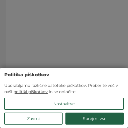
Politika piškotkov
Uporabljamo različne datoteke piškotkov. Preberite več v
naši
politiki piškotkov
in se odločite.
Nastavitve
Zavrni
Sprejmi vse