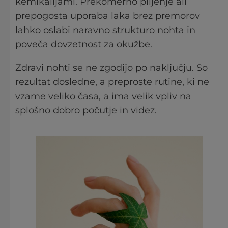
kemikalijami. Prekomerno piljenje ali
prepogosta uporaba laka brez premorov
lahko oslabi naravno strukturo nohta in
poveča dovzetnost za okužbe.
Zdravi nohti se ne zgodijo po naključju. So
rezultat dosledne, a preproste rutine, ki ne
vzame veliko časa, a ima velik vpliv na
splošno dobro počutje in videz.