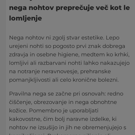
nega nohtov preprečuje več kot le
lomljenje
Nega nohtov ni zgolj stvar estetike. Lepo
urejeni nohti so pogosto prvi znak dobrega
zdravja in osebne higiene, medtem ko krhki,
lomljivi ali razbarvani nohti lahko nakazujejo
na notranje neravnovesje, prehranske
pomanjkljivosti ali celo kronične bolezni.
Pravilna nega se začne pri osnovah: redno
čiščenje, obrezovanje in nega obnohtne
kožice. Pomembno je uporabljati
kakovostne, čim bolj naravne izdelke, ki
nohtov ne izsušijo in jih ne obremenjujejo s