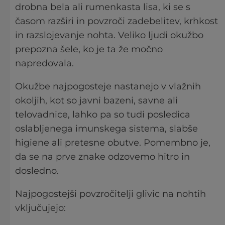
drobna bela ali rumenkasta lisa, ki se s
časom razširi in povzroči zadebelitev, krhkost
in razslojevanje nohta. Veliko ljudi okužbo
prepozna šele, ko je ta že močno
napredovala.
Okužbe najpogosteje nastanejo v vlažnih
okoljih, kot so javni bazeni, savne ali
telovadnice, lahko pa so tudi posledica
oslabljenega imunskega sistema, slabše
higiene ali pretesne obutve. Pomembno je,
da se na prve znake odzovemo hitro in
dosledno.
Najpogostejši povzročitelji glivic na nohtih
vključujejo: