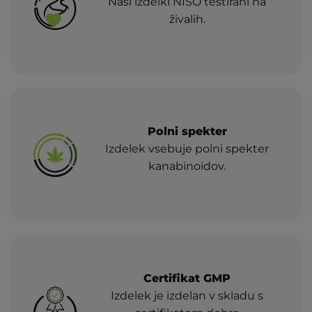
Naši izdelki NISO testirani na
živalih.
Polni spekter
Izdelek vsebuje polni spekter
kanabinoidov.
Certifikat GMP
Izdelek je izdelan v skladu s