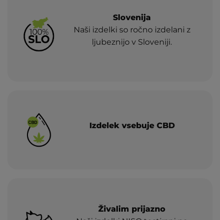
Slovenija
Naši izdelki so ročno izdelani z
ljubeznijo v Sloveniji.
Izdelek vsebuje CBD
Živalim prijazno