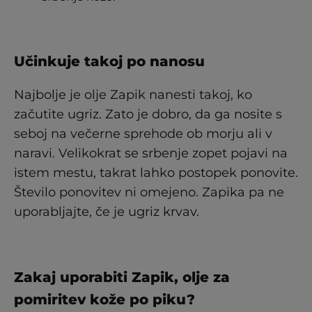
Učinkuje takoj po nanosu
Najbolje je olje Zapik nanesti takoj, ko
začutite ugriz. Zato je dobro, da ga nosite s
seboj na večerne sprehode ob morju ali v
naravi. Velikokrat se srbenje zopet pojavi na
istem mestu, takrat lahko postopek ponovite.
Število ponovitev ni omejeno. Zapika pa ne
uporabljajte, če je ugriz krvav.
Zakaj uporabiti Zapik, olje za
pomiritev kože po piku?