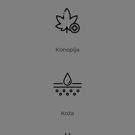
Konoplja
Koža