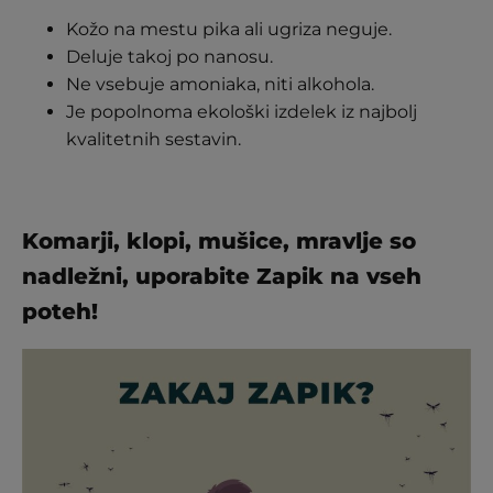
Kožo na mestu pika ali ugriza neguje.
Deluje takoj po nanosu.
Ne vsebuje amoniaka, niti alkohola.
Je popolnoma ekološki izdelek iz najbolj
kvalitetnih sestavin.
Komarji, klopi, mušice, mravlje so
nadležni, uporabite Zapik na vseh
poteh!