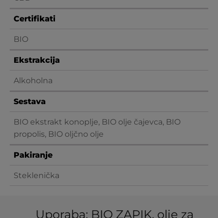
Certifikati
BIO
Ekstrakcija
Alkoholna
Sestava
BIO ekstrakt konoplje, BIO olje čajevca, BIO
propolis, BIO oljčno olje
Pakiranje
Steklenička
Uporaba: BIO ZAPIK, olje za