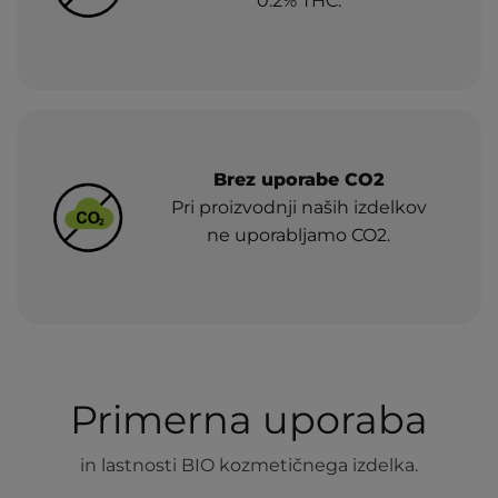
0.2% THC.
Brez uporabe CO2
Pri proizvodnji naših izdelkov
ne uporabljamo CO2.
Primerna uporaba
in lastnosti BIO kozmetičnega izdelka.