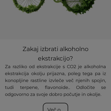
Zakaj izbrati alkoholno
ekstrakcijo?
Za razliko od ekstrakcije s CO2 je alkoholna
ekstrakcija okolju prijazna, poleg tega pa iz
konopljine rastline izvleče več njenih spojin,
tudi terpene, flavonoide.. Odločite se
odgovorno za svoje dobro počutje in okolje.
Več o...