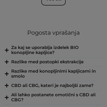
Pogosta vprašanja
Za kaj se uporablja izdelek BIO
konopljine kapljice?
Razlike med postopki ekstrakcije
Razlike med konopljinimi kapljicami in
smolo
CBD ali CBG, kateri je najboljši zame?
Ali lahko postanete omotični s CBD ali
CBG?