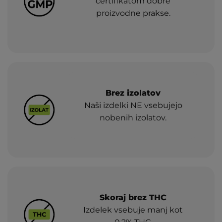
certifikatom dobre
proizvodne prakse.
Brez izolatov
Naši izdelki NE vsebujejo
nobenih izolatov.
Skoraj brez THC
Izdelek vsebuje manj kot