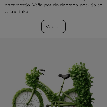
naravnostjo. Vaša pot do dobrega počutja se
začne tukaj.
Več o...