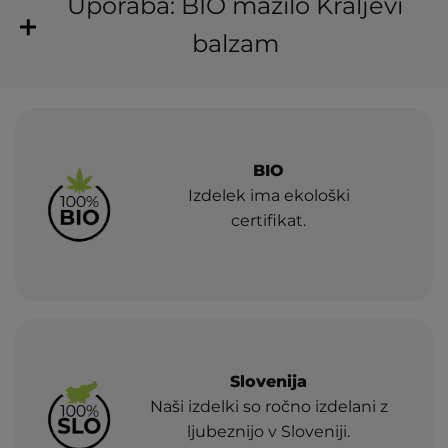
Uporaba: BIO mazilo Kraljevi
balzam
BIO
Izdelek ima ekološki
certifikat.
Slovenija
Naši izdelki so ročno izdelani z
ljubeznijo v Sloveniji.