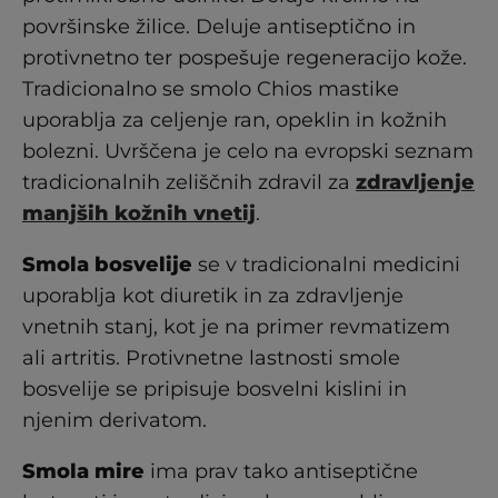
površinske žilice. Deluje antiseptično in
protivnetno ter pospešuje regeneracijo kože.
Tradicionalno se smolo Chios mastike
uporablja za celjenje ran, opeklin in kožnih
bolezni. Uvrščena je celo na evropski seznam
tradicionalnih zeliščnih zdravil za
zdravljenje
manjših kožnih vnetij
.
Smola bosvelije
se v tradicionalni medicini
uporablja kot diuretik in za zdravljenje
vnetnih stanj, kot je na primer revmatizem
ali artritis. Protivnetne lastnosti smole
bosvelije se pripisuje bosvelni kislini in
njenim derivatom.
Smola mire
ima prav tako antiseptične