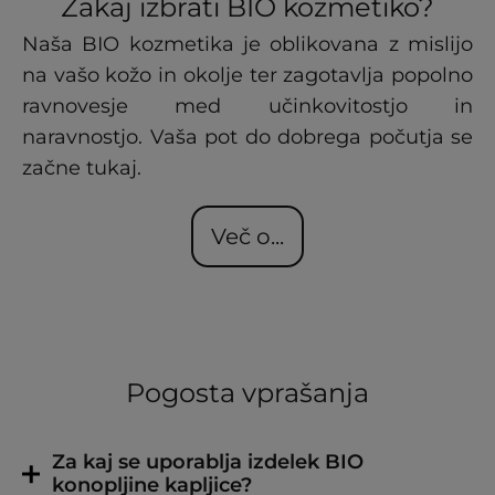
Zakaj izbrati BIO kozmetiko?
Naša BIO kozmetika je oblikovana z mislijo
na vašo kožo in okolje ter zagotavlja popolno
ravnovesje med učinkovitostjo in
naravnostjo. Vaša pot do dobrega počutja se
začne tukaj.
Več o...
Pogosta vprašanja
Za kaj se uporablja izdelek BIO
konopljine kapljice?