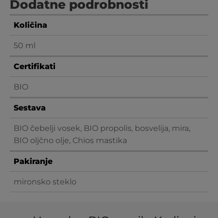
Dodatne podrobnosti
Količina
50 ml
Certifikati
BIO
Sestava
BIO čebelji vosek, BIO propolis, bosvelija, mira,
BIO oljčno olje, Chios mastika
Pakiranje
mironsko steklo