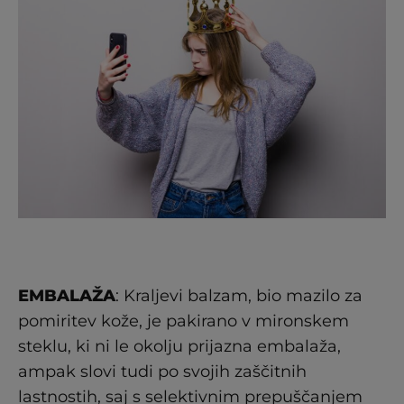
EMBALAŽA
: Kraljevi balzam, bio mazilo za
pomiritev kože, je pakirano v mironskem
steklu, ki ni le okolju prijazna embalaža,
ampak slovi tudi po svojih zaščitnih
lastnostih, saj s selektivnim prepuščanjem