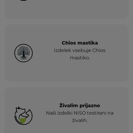
Chios mastika
Izdelek vsebuje Chios
mastiko.
Živalim prijazno
Naši izdelki NISO testirani na
živalih.