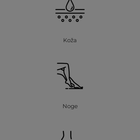
Koža
Noge