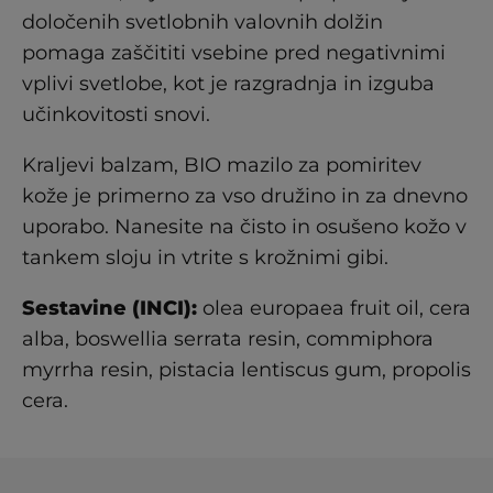
določenih svetlobnih valovnih dolžin
pomaga zaščititi vsebine pred negativnimi
vplivi svetlobe, kot je razgradnja in izguba
učinkovitosti snovi.
Kraljevi balzam, BIO mazilo za pomiritev
kože je primerno za vso družino in za dnevno
uporabo. Nanesite na čisto in osušeno kožo v
tankem sloju in vtrite s krožnimi gibi.
Sestavine (INCI):
olea europaea fruit oil, cera
alba, boswellia serrata resin, commiphora
myrrha resin, pistacia lentiscus gum, propolis
cera.