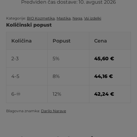
Predviden čas dostave:
10. avgust 2026
Kategorije:
BIO Kozmetika
,
Mastika
,
Nega
,
Vsi izdelki
Količinski popust
Količina
Popust
Cena
2-3
5%
45,60
€
4-5
8%
44,16
€
6-♾️
12%
42,24
€
Blagovna znamka:
Darilo Narave