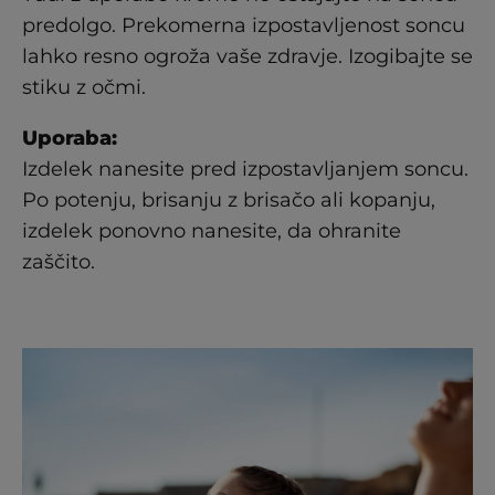
predolgo. Prekomerna izpostavljenost soncu
lahko resno ogroža vaše zdravje. Izogibajte se
stiku z očmi.
Uporaba:
Izdelek nanesite pred izpostavljanjem soncu.
Po potenju, brisanju z brisačo ali kopanju,
izdelek ponovno nanesite, da ohranite
zaščito.