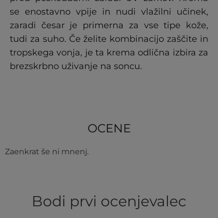
se enostavno vpije in nudi vlažilni učinek,
zaradi česar je primerna za vse tipe kože,
tudi za suho. Če želite kombinacijo zaščite in
tropskega vonja, je ta krema odlična izbira za
brezskrbno uživanje na soncu.
OCENE
Zaenkrat še ni mnenj.
Bodi prvi ocenjevalec