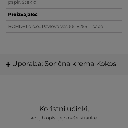
papir, Steklo
Proizvajalec
BOHDEI d.o.o., Pavlova vas 66, 8255 Pišece
Uporaba: Sončna krema Kokos
Koristni učinki,
kot jih opisujejo naše stranke.