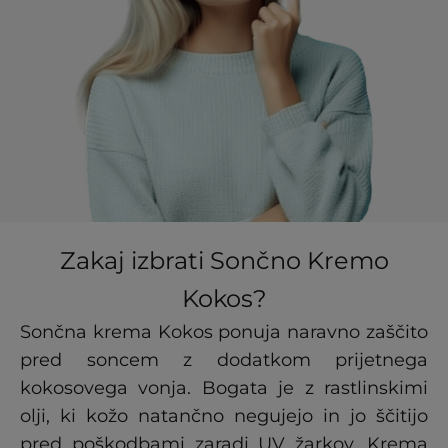
Zakaj izbrati Sončno Kremo
Kokos?
Sončna krema Kokos ponuja naravno zaščito
pred soncem z dodatkom prijetnega
kokosovega vonja. Bogata je z rastlinskimi
olji, ki kožo natančno negujejo in jo ščitijo
pred poškodbami zaradi UV žarkov. Krema