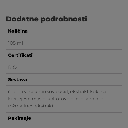
Dodatne podrobnosti
Količina
108 ml
Certifikati
BIO
Sestava
čebelji vosek, cinkov oksid, ekstrakt kokosa,
karitejevo maslo, kokosovo ojle, olivno olje,
rožmarinov ekstrakt
Pakiranje