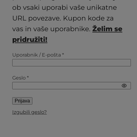
ob vsaki uporabi vaše unikatne
URL povezave. Kupon kode za
vas in vaše uporabnike.
Želim se
pridružiti!
Uporabnik / E-pošta *
Geslo *
Prijava
Izgubili geslo?