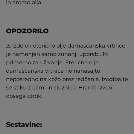
in aromo olja.
OPOZORILO
⚠ Izdelek eterično olje damaščanska vrtnice
je namenjen samo zunanji uporabi. Ni
primerno za uživanje. Eterično olje
damaščanska vrtnice ne nanašajte
neposredno na kožo brez redčenja. Izogibajte
se stiku z očmi in sluznico. Hraniti izven
dosega otrok.
Sestavine: