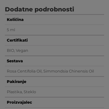
Dodatne podrobnosti
Količina
5 ml
Certifikati
BIO, Vegan
Sestava
Rosa Centifolia Oil, Simmondsia Chinensis Oil
Pakiranje
Plastika, Steklo
Proizvajalec