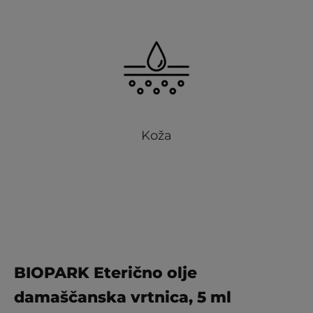
Koža
BIOPARK Eterično olje
damaščanska vrtnica, 5 ml