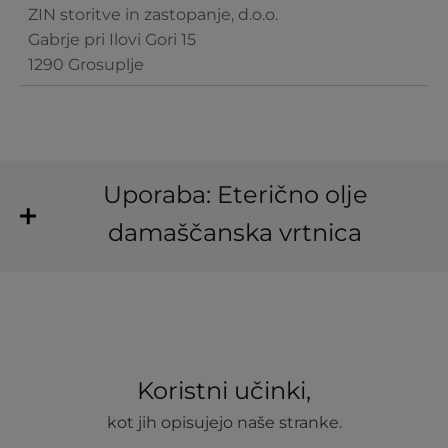
ZIN storitve in zastopanje, d.o.o.
Gabrje pri Ilovi Gori 15
1290 Grosuplje
Uporaba: Eterično olje
damaščanska vrtnica
Koristni učinki,
kot jih opisujejo naše stranke.