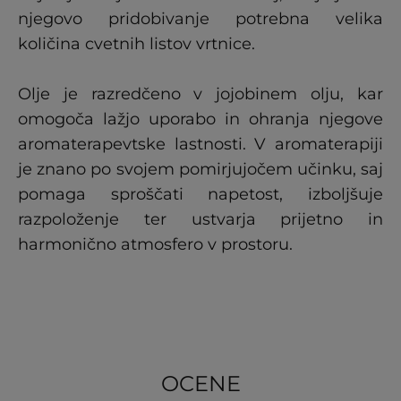
njegovo pridobivanje potrebna velika
količina cvetnih listov vrtnice.
Olje je razredčeno v jojobinem olju, kar
omogoča lažjo uporabo in ohranja njegove
aromaterapevtske lastnosti. V aromaterapiji
je znano po svojem pomirjujočem učinku, saj
pomaga sproščati napetost, izboljšuje
razpoloženje ter ustvarja prijetno in
harmonično atmosfero v prostoru.
OCENE