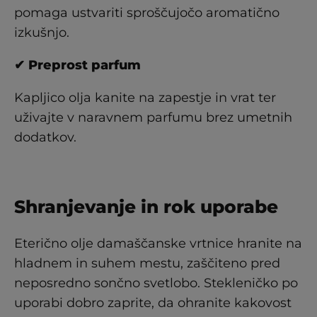
pomaga ustvariti sproščujočo aromatično
izkušnjo.
✔ Preprost parfum
Kapljico olja kanite na zapestje in vrat ter
uživajte v naravnem parfumu brez umetnih
dodatkov.
Shranjevanje in rok uporabe
Eterično olje damaščanske vrtnice hranite na
hladnem in suhem mestu, zaščiteno pred
neposredno sončno svetlobo. Stekleničko po
uporabi dobro zaprite, da ohranite kakovost