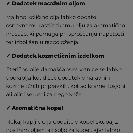
✔ Dodatek masažnim oljem
Majhno količino olja lahko dodate
osnovnemu rastlinskemu olju za aromatično
masažo, ki pomaga pri sproščanju napetosti
ter izboljšanju razpoloženja.
✔ Dodatek kozmetičnim izdelkom
Eterično olje damaščanska vrtnice se lahko
uporablja kot dišeč dodatek v naravnih
kozmetičnih pripravkih, kot so kreme, losjoni
ali oljni serumi za nego kože.
✔ Aromatična kopel
Nekaj kapljic olja dodajte v kopel skupaj z
nosilnim oljem ali soljo za kopel, kjer lahko