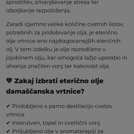
sprostitev, zmanjševanje stresa ter
izboljšanje razpoloženja.
Zaradi izjemno velike količine cvetnih listov,
potrebnih za pridobivanje olja, je eterično
olje vrtnice eno najdragocenejših eteričnih
olj. V tem izdelku je olje razredčeno v
jojobinem olju, kar omogoča lažjo uporabo in
ohranja značilen vonj ter kakovost olja.
💚 Zakaj izbrati eterično olje
damaščanska vrtnice?
✔ Pridobljeno s parno destilacijo cvetov
vrtnice
✔ Intenziven, topel in cvetlični vonj
✔ Priljubljeno olje v aromaterapiji za