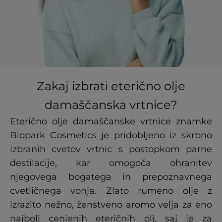
Zakaj izbrati eterično olje
damaščanska vrtnice?
Eterično olje damaščanske vrtnice znamke
Biopark Cosmetics je pridobljeno iz skrbno
izbranih cvetov vrtnic s postopkom parne
destilacije, kar omogoča ohranitev
njegovega bogatega in prepoznavnega
cvetličnega vonja. Zlato rumeno olje z
izrazito nežno, ženstveno aromo velja za eno
najbolj cenjenih eteričnih olj, saj je za