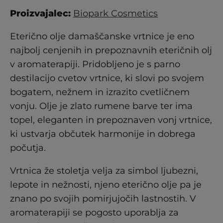
Proizvajalec:
Biopark Cosmetics
Eterično olje damaščanske vrtnice je eno
najbolj cenjenih in prepoznavnih eteričnih olj
v aromaterapiji. Pridobljeno je s parno
destilacijo cvetov vrtnice, ki slovi po svojem
bogatem, nežnem in izrazito cvetličnem
vonju. Olje je zlato rumene barve ter ima
topel, eleganten in prepoznaven vonj vrtnice,
ki ustvarja občutek harmonije in dobrega
počutja.
Vrtnica že stoletja velja za simbol ljubezni,
lepote in nežnosti, njeno eterično olje pa je
znano po svojih pomirjujočih lastnostih. V
aromaterapiji se pogosto uporablja za